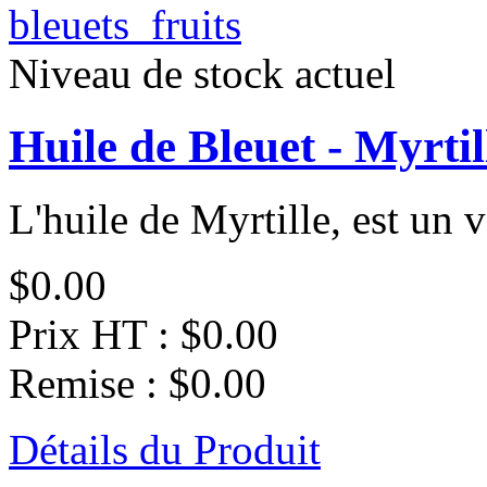
Niveau de stock actuel
Huile de Bleuet - Myrti
L'huile de Myrtille, est un vé
$0.00
Prix HT :
$0.00
Remise :
$0.00
Détails du Produit