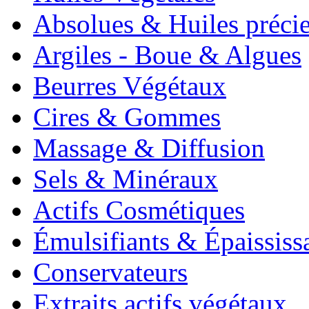
Absolues & Huiles préci
Argiles - Boue & Algues
Beurres Végétaux
Cires & Gommes
Massage & Diffusion
Sels & Minéraux
Actifs Cosmétiques
Émulsifiants & Épaississ
Conservateurs
Extraits actifs végétaux