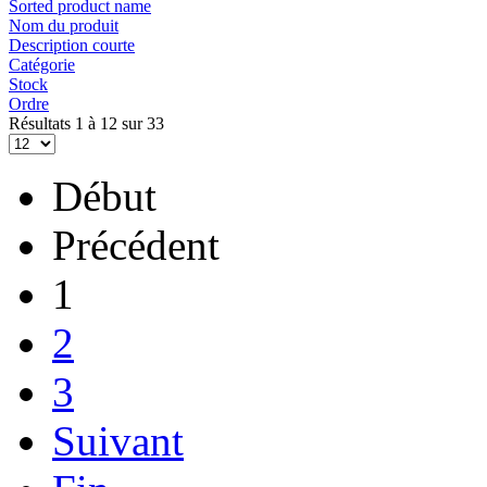
Sorted product name
Nom du produit
Description courte
Catégorie
Stock
Ordre
Résultats 1 à 12 sur 33
Début
Précédent
1
2
3
Suivant