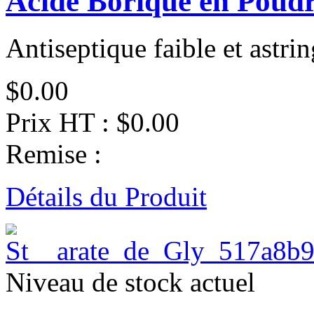
Acide Borique en Poud
Antiseptique faible et astrin
$0.00
Prix HT :
$0.00
Remise :
Détails du Produit
Niveau de stock actuel