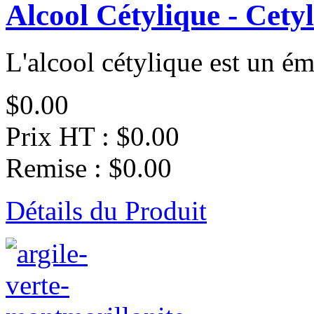
Alcool Cétylique - Cety
L'alcool cétylique est un ému
$0.00
Prix HT :
$0.00
Remise :
$0.00
Détails du Produit