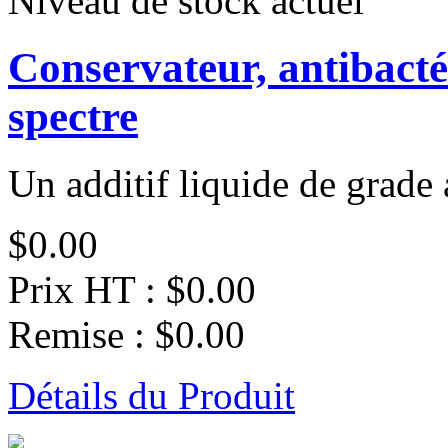
Niveau de stock actuel
Conservateur, antibacté
spectre
Un additif liquide de grade 
$0.00
Prix HT :
$0.00
Remise :
$0.00
Détails du Produit