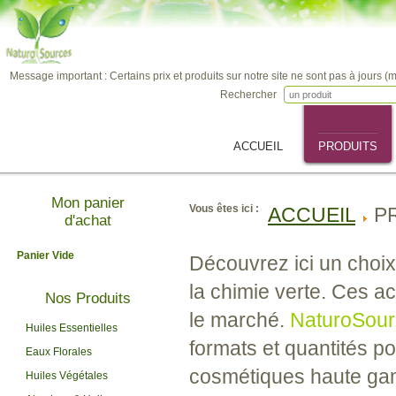
Message important : Certains prix et produits sur notre site ne sont pas à jours (
Rechercher
ACCUEIL
PRODUITS
Mon panier
Vous êtes ici :
ACCUEIL
P
d'achat
Panier Vide
Découvrez ici un choix
la chimie verte. Ces ac
Nos Produits
le marché.
NaturoSour
Huiles Essentielles
formats et quantités p
Eaux Florales
cosmétiques haute gam
Huiles Végétales