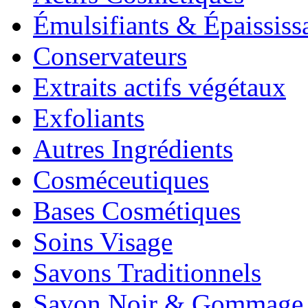
Émulsifiants & Épaississ
Conservateurs
Extraits actifs végétaux
Exfoliants
Autres Ingrédients
Cosméceutiques
Bases Cosmétiques
Soins Visage
Savons Traditionnels
Savon Noir & Gommage