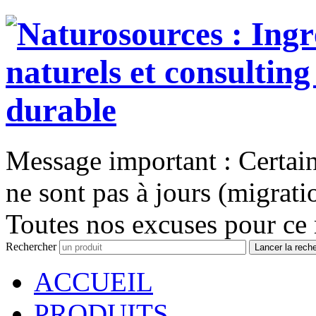
Message important : Certains
ne sont pas à jours (migrati
Toutes nos excuses pour ce 
Rechercher
Lancer la rech
ACCUEIL
PRODUITS