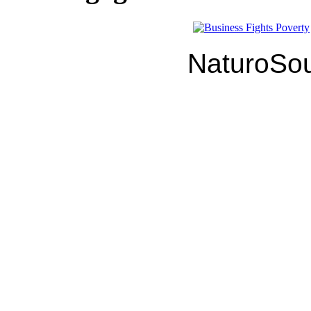
NaturoSou