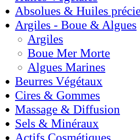
Absolues & Huiles préci
Argiles - Boue & Algues
Argiles
Boue Mer Morte
Algues Marines
Beurres Végétaux
Cires & Gommes
Massage & Diffusion
Sels & Minéraux
Actifs Cosmétiques