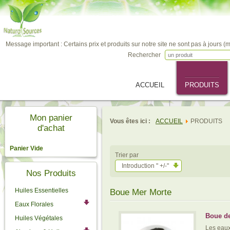
Message important : Certains prix et produits sur notre site ne sont pas à jours (
Rechercher
ACCUEIL
PRODUITS
Mon panier
Vous êtes ici :
ACCUEIL
PRODUITS
d'achat
Panier Vide
Trier par
Introduction " +/-"
Nos Produits
Huiles Essentielles
Boue Mer Morte
Eaux Florales
Boue de
Huiles Végétales
Les eaux