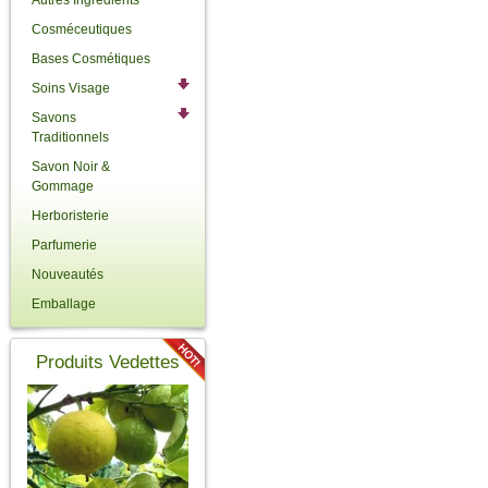
Autres Ingrédients
Cosméceutiques
Bases Cosmétiques
Soins Visage
Savons
Traditionnels
Savon Noir &
Gommage
Herboristerie
Parfumerie
Nouveautés
Emballage
Produits Vedettes