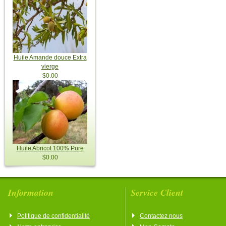
Huile Amande douce Extra
vierge
$0.00
Huile Abricot 100% Pure
$0.00
Information
Service Client
Politique de confidentialité
Contactez nous