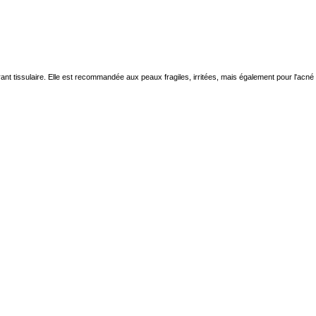
rant tissulaire. Elle est recommandée aux peaux fragiles, irritées, mais également pour l'acné