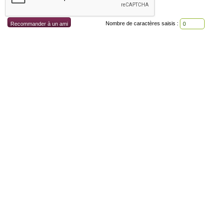
Nombre de caractères saisis :