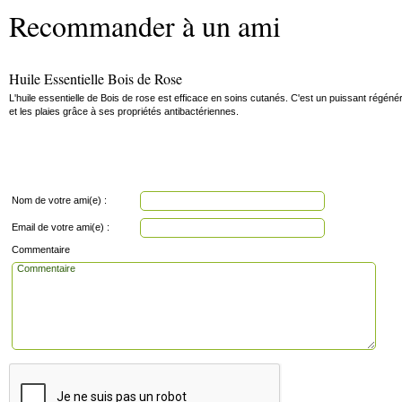
Recommander à un ami
Huile Essentielle Bois de Rose
L'huile essentielle de Bois de rose est efficace en soins cutanés. C'est un puissant régéné
et les plaies grâce à ses propriétés antibactériennes.
Nom de votre ami(e) :
Email de votre ami(e) :
Commentaire