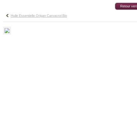
Retour vers
Huile Essentielle Origan Carvacrol Bio