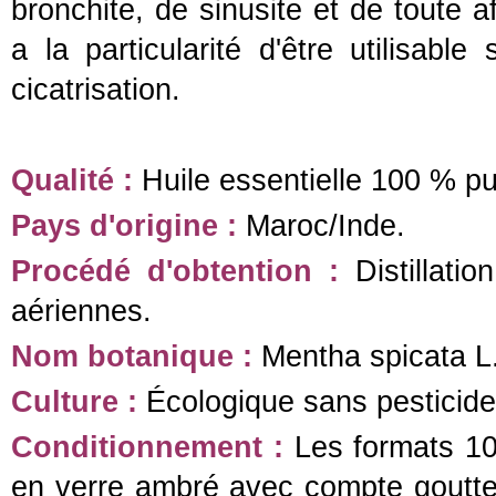
bronchite, de sinusite et de toute a
a la particularité d'être utilisable
cicatrisation.
Qualité :
Huile essentielle 100 % pu
Pays d'origine :
Maroc/Inde.
Procédé d'obtention :
Distillati
aériennes.
Nom botanique :
Mentha spicata L
Culture :
Écologique sans pesticid
Conditionnement :
Les formats 10
en verre ambré avec compte gouttes