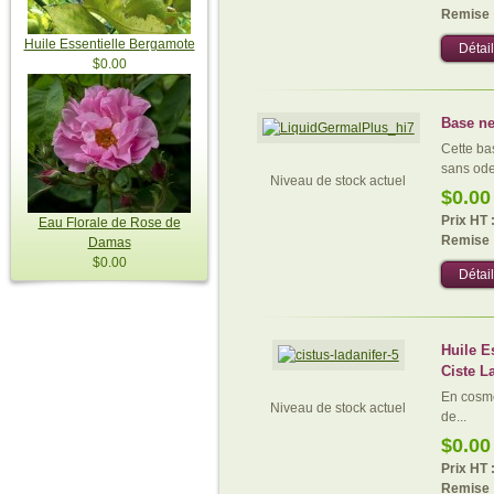
Remise 
Huile Essentielle Bergamote
Détail
$0.00
Base ne
Cette ba
sans odeu
Niveau de stock actuel
$0.00
Prix HT 
Eau Florale de Rose de
Remise 
Damas
$0.00
Détail
Huile E
Ciste L
En cosmét
Niveau de stock actuel
de...
$0.00
Prix HT 
Remise 