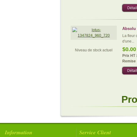
Détail
Absolu 
La fleur 
d'une...
$0.00
Niveau de stock actuel
Prix HT 
Remise 
Détail
Pr
Information
Service Client