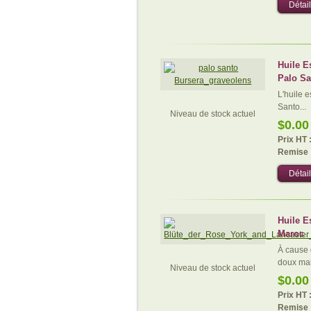
Détail
Huile E
Palo Sa
L'huile e
Santo...
Niveau de stock actuel
$0.00
Prix HT 
Remise 
Détail
Huile E
Maroc
À cause 
doux mai
Niveau de stock actuel
$0.00
Prix HT 
Remise 