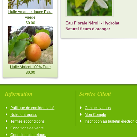
Huile Amande douce Extra
vierge
$0.00
Eau Florale Néroli - Hydrolat
Naturel fleurs d'oranger
Huile Abricot 100% Pure
$0.00
Information
Service Client
Politique de confidentialité
Contactez nous
Notre entreprise
Mon Compte
Termes et conditions
Inscription au bulletin électron
Conditions de vente
Conditions de retours