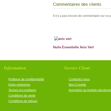
Commentaires des clients
Il n'y a pas encore de commentaire sur ce p
Huile Essentielle Anis Vert
Information
Service Client
Politique de confidentialité
Contactez nous
Notre entreprise
Mon Compte
Termes et conditions
Inscription au bulletin électron
Conditions de vente
Conditions de retours