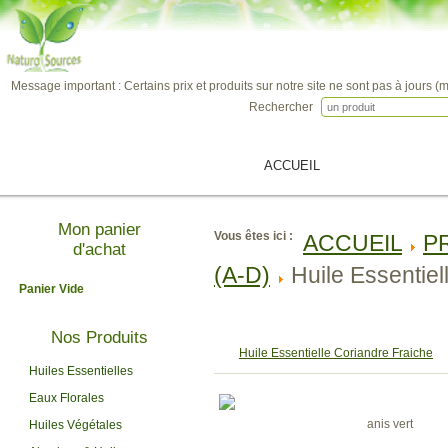
Message important : Certains prix et produits sur notre site ne sont pas à jours (
Rechercher
ACCUEIL
PRODUITS
Mon panier
Vous êtes ici :
ACCUEIL
P
d'achat
(A-D)
Huile Essentiel
Panier Vide
Nos Produits
Huile Essentielle Coriandre Fraiche
Huiles Essentielles
Eaux Florales
anis vert
Huiles Végétales