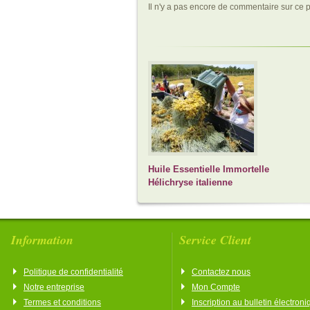
Il n'y a pas encore de commentaire sur ce p
Huile Essentielle Immortelle
Hélichryse italienne
Information
Service Client
Politique de confidentialité
Contactez nous
Notre entreprise
Mon Compte
Termes et conditions
Inscription au bulletin électron