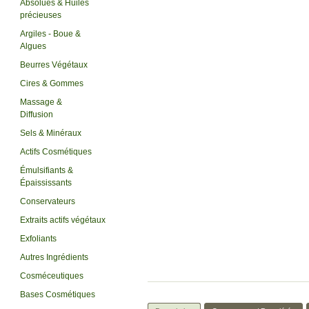
Absolues & Huiles
précieuses
Argiles - Boue &
Algues
Beurres Végétaux
Cires & Gommes
Massage &
Diffusion
Sels & Minéraux
Actifs Cosmétiques
Émulsifiants &
Épaississants
Conservateurs
Extraits actifs végétaux
Exfoliants
Autres Ingrédients
Cosméceutiques
Bases Cosmétiques