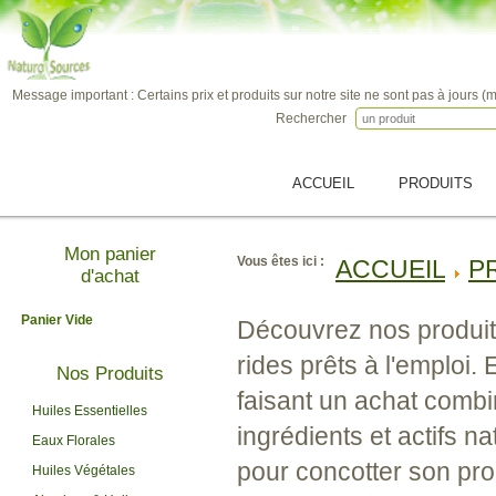
Message important : Certains prix et produits sur notre site ne sont pas à jours (
Rechercher
ACCUEIL
PRODUITS
Mon panier
Vous êtes ici :
ACCUEIL
P
d'achat
Panier Vide
Découvrez nos produits 
rides prêts à l'emploi.
Nos Produits
faisant un achat combi
Huiles Essentielles
ingrédients et actifs n
Eaux Florales
pour concotter son pro
Huiles Végétales