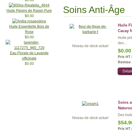
$0.00
Soins Anti-Âge
Huile Pépins de Raisin Pure
$0.00
Huile F
Huile Essentielle Bois de
Cacay 
Rose
$0.00
Huile pr
des...
Niveau de stock actuel
$0.00
Eau Florale de Lavande
Prix HT 
officinale
Remise 
$0.00
Détail
Soins a
Naturos
Des huile
Niveau de stock actuel
$54.9
Prix HT 