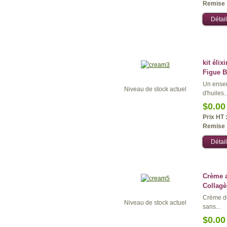
Remise 
Détail
kit élix
Figue B
Un ensem
Niveau de stock actuel
d'huiles..
$0.00
Prix HT 
Remise 
Détail
Crème a
Collagè
Crème de
Niveau de stock actuel
sans...
$0.00