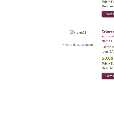
Prix HT 
Remise 
Détail
Crème s
au jojob
damas
Niveau de stock actuel
Crème de
jours SA
$0.00
Prix HT 
Remise 
Détail