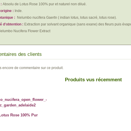
 :
Absolu de Lotus Rose 100% pur et naturel non dilué.
origine :
Inde.
tanique :
Nelumbo nucifera Gaertn ( indian lotus, lotus sacré, lotus rose).
 d'obtention :
Extraction par solvant organique (sans exane) des fleurs puis évapo
elumbo Nucifera Flower Extract
taires des clients
pas encore de commentaire sur ce produit.
Produits vus récemment
Lotus Rose 100% Pur