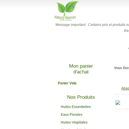
Message important : Certains prix et produits su
Re
Mon panier
Vous êtes
d'achat
Panier Vide
Abso
Nos Produits
Huiles Essentielles
Eaux Florales
Huiles Végétales